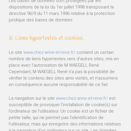
Les bases de données sont protégées par les
dispositions de la loi du 1er juillet 1998 transposant la
directive 96/9 du 11 mars 1996 relative à la protection
juridique des bases de données.
8. Liens hypertextes et cookies.
Le site
www.chez-anne-et-rene.fr/
contient un certain
nombre de liens hypertextes vers d’autres sites, mis en
place avec l’autorisation de M WAEGELL René.
Cependant, M WAEGELL René n’a pas la possibilité de
vérifier le contenu des sites ainsi visités, et n’assumera
en conséquence aucune responsabilité de ce fait.
La navigation sur le site
www.chez-anne-et-rene.fr/
est
susceptible de provoquer l’installation de cookie(s) sur
l’ordinateur de l’utilisateur. Un cookie est un fichier de
petite taille, qui ne permet pas l’identification de
l’utilisateur, mais qui enregistre des informations relatives
à la navigation d’un ordinateur sur un site. Les données