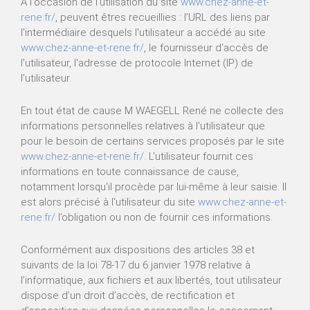
A l'occasion de l'utilisation du site
www.chez-anne-et-
rene.fr/
, peuvent êtres recueillies : l'URL des liens par
l'intermédiaire desquels l'utilisateur a accédé au site
www.chez-anne-et-rene.fr/
, le fournisseur d'accès de
l'utilisateur, l'adresse de protocole Internet (IP) de
l'utilisateur.
En tout état de cause M WAEGELL René ne collecte des
informations personnelles relatives à l'utilisateur que
pour le besoin de certains services proposés par le site
www.chez-anne-et-rene.fr/
. L'utilisateur fournit ces
informations en toute connaissance de cause,
notamment lorsqu'il procède par lui-même à leur saisie. Il
est alors précisé à l'utilisateur du site
www.chez-anne-et-
rene.fr/
l’obligation ou non de fournir ces informations.
Conformément aux dispositions des articles 38 et
suivants de la loi 78-17 du 6 janvier 1978 relative à
l’informatique, aux fichiers et aux libertés, tout utilisateur
dispose d’un droit d’accès, de rectification et