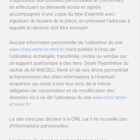
d’opposition aux données personnelles le concernant,
en effectuant sa demande écrite et signée,
accompagnée d’une copie du titre d’identité avec
signature du titulaire de la pièce, en précisant l’adresse à
laquelle la réponse doit être envoyée.
Aucune information personnelle de l'utilisateur du site
www.chez-anne-et-rene.fr/
n'est publiée à l'insu de
l'utilisateur, échangée, transférée, cédée ou vendue sur
un support quelconque à des tiers. Seule l'hypothèse du
rachat de M WAEGELL René et de ses droits permettrait
la transmission des dites informations à l'éventuel
acquéreur qui serait à son tour tenu de la même
obligation de conservation et de modification des
données vis à vis de l'utilisateur du site
www.chez-anne-
et-rene.fr/
.
Le site n'est pas déclaré à la CNIL car il ne recueille pas
d'informations personnelles. .